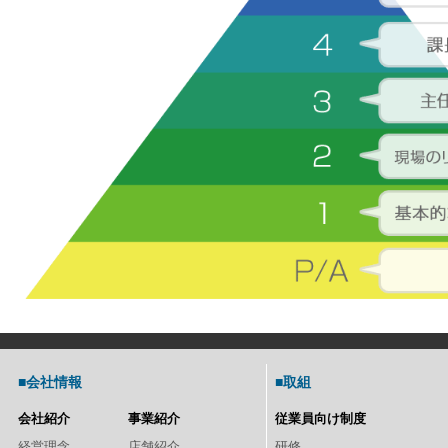
■会社情報
■取組
会社紹介
事業紹介
従業員向け制度
経営理念
店舗紹介
研修